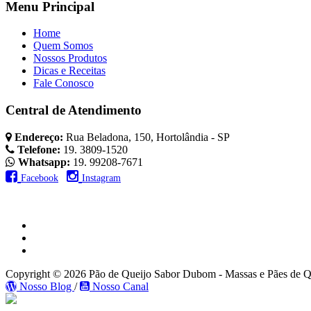
Menu Principal
Home
Quem Somos
Nossos Produtos
Dicas e Receitas
Fale Conosco
Central de Atendimento
Endereço:
Rua Beladona, 150, Hortolândia - SP
Telefone:
19. 3809-1520
Whatsapp:
19. 99208-7671
Facebook
Instagram
Copyright © 2026 Pão de Queijo Sabor Dubom - Massas e Pães de Q
Nosso Blog
/
Nosso Canal