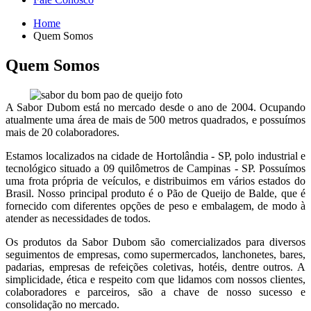
Home
Quem Somos
Quem Somos
A Sabor Dubom está no mercado desde o ano de 2004. Ocupando
atualmente uma área de mais de 500 metros quadrados, e possuímos
mais de 20 colaboradores.
Estamos localizados na cidade de Hortolândia - SP, polo industrial e
tecnológico situado a 09 quilômetros de Campinas - SP. Possuímos
uma frota própria de veículos, e distribuimos em vários estados do
Brasil. Nosso principal produto é o Pão de Queijo de Balde, que é
fornecido com diferentes opções de peso e embalagem, de modo à
atender as necessidades de todos.
Os produtos da Sabor Dubom são comercializados para diversos
seguimentos de empresas, como supermercados, lanchonetes, bares,
padarias, empresas de refeições coletivas, hotéis, dentre outros. A
simplicidade, ética e respeito com que lidamos com nossos clientes,
colaboradores e parceiros, são a chave de nosso sucesso e
consolidação no mercado.