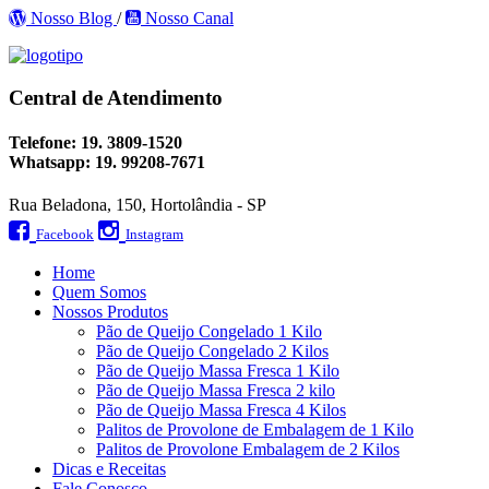
Nosso Blog
/
Nosso Canal
Central de Atendimento
Telefone:
19. 3809-1520
Whatsapp:
19. 99208-7671
Rua Beladona, 150, Hortolândia - SP
Facebook
Instagram
Home
Quem Somos
Nossos Produtos
Pão de Queijo Congelado 1 Kilo
Pão de Queijo Congelado 2 Kilos
Pão de Queijo Massa Fresca 1 Kilo
Pão de Queijo Massa Fresca 2 kilo
Pão de Queijo Massa Fresca 4 Kilos
Palitos de Provolone de Embalagem de 1 Kilo
Palitos de Provolone Embalagem de 2 Kilos
Dicas e Receitas
Fale Conosco